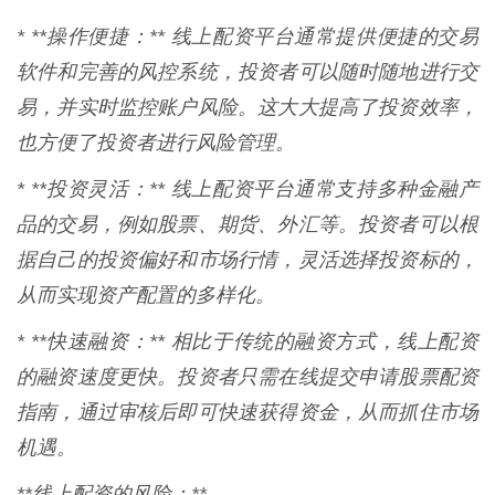
* **操作便捷：** 线上配资平台通常提供便捷的交易
软件和完善的风控系统，投资者可以随时随地进行交
易，并实时监控账户风险。这大大提高了投资效率，
也方便了投资者进行风险管理。
* **投资灵活：** 线上配资平台通常支持多种金融产
品的交易，例如股票、期货、外汇等。投资者可以根
据自己的投资偏好和市场行情，灵活选择投资标的，
从而实现资产配置的多样化。
* **快速融资：** 相比于传统的融资方式，线上配资
的融资速度更快。投资者只需在线提交申请股票配资
指南，通过审核后即可快速获得资金，从而抓住市场
机遇。
**线上配资的风险：**