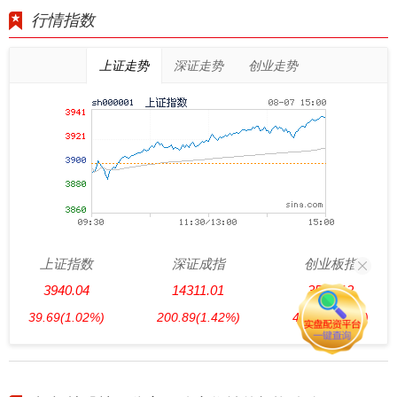
行情指数
上证走势
深证走势
创业走势
上证指数
深证成指
创业板指
3940.04
14311.01
3563.12
39.69
(1.02%)
200.89
(1.42%)
47.56
(1.35%)