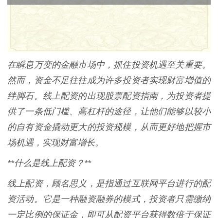
在瞬息万变的金融市场中，抓住投资机遇至关重要。
然而，资金不足往往成为许多投资者实现财富增值的
绊脚石。线上配资的出现股票配资指南，为投资者提
供了一条低门槛、高杠杆的途径，让他们能够以较小
的自有资金撬动更大的投资规模，从而更好地把握市
场机遇，实现财富增长。
**什么是线上配资？**
线上配资，顾名思义，是指通过互联网平台进行的配
资活动。它是一种融资融券的模式，投资者只需缴纳
一定比例的保证金，即可从配资平台获得数倍于保证