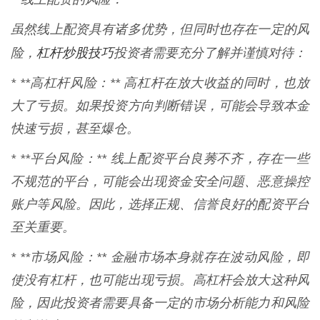
虽然线上配资具有诸多优势，但同时也存在一定的风
杠杆炒股技巧
险，
投资者需要充分了解并谨慎对待：
* **高杠杆风险：** 高杠杆在放大收益的同时，也放
大了亏损。如果投资方向判断错误，可能会导致本金
快速亏损，甚至爆仓。
* **平台风险：** 线上配资平台良莠不齐，存在一些
不规范的平台，可能会出现资金安全问题、恶意操控
账户等风险。因此，选择正规、信誉良好的配资平台
至关重要。
* **市场风险：** 金融市场本身就存在波动风险，即
使没有杠杆，也可能出现亏损。高杠杆会放大这种风
险，因此投资者需要具备一定的市场分析能力和风险