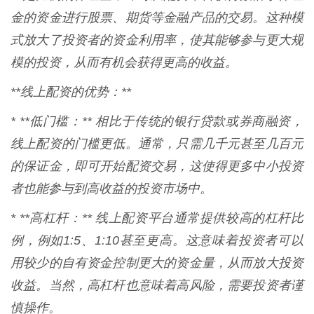
金的资金进行股票、期货等金融产品的交易。这种模
式放大了投资者的资金利用率，使其能够参与更大规
模的投资，从而有机会获得更高的收益。
**线上配资的优势：**
* **低门槛：** 相比于传统的银行贷款或券商融资，
线上配资的门槛更低。通常，只需几千元甚至几百元
的保证金，即可开始配资交易，这使得更多中小投资
者也能参与到高收益的投资市场中。
* **高杠杆：** 线上配资平台通常提供较高的杠杆比
例，例如1:5、1:10甚至更高。这意味着投资者可以
用较少的自有资金控制更大的资金量，从而放大投资
收益。当然，高杠杆也意味着高风险，需要投资者谨
慎操作。