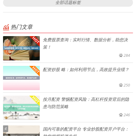
全部话题标签
热门文章
免费股票查询：实时行情、数据分析，助您决
策！
284
配资炒股 略：如何利用节点，高效提升业绩？
250
按月配资 警惕配资风险：高杠杆投资背后的隐
患与防范策略
246
4
国内可靠的配资平台 专业炒股配资开户平台：