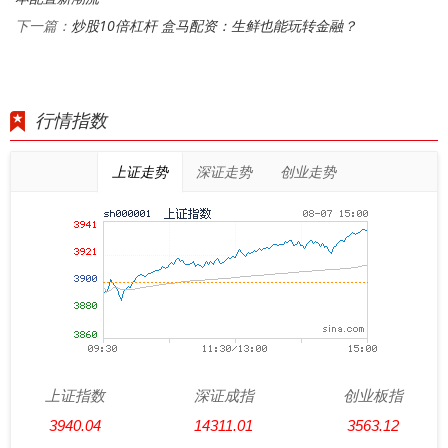
炒股10倍杠杆 盒马配资：生鲜也能玩转金融？
下一篇：
行情指数
上证走势
深证走势
创业走势
上证指数
深证成指
创业板指
3940.04
14311.01
3563.12