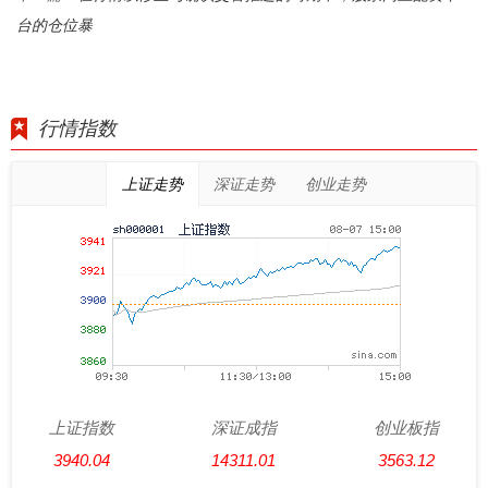
台的仓位暴
行情指数
上证走势
深证走势
创业走势
上证指数
深证成指
创业板指
3940.04
14311.01
3563.12