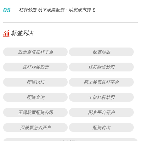
05
杠杆炒股 线下股票配资：助您股市腾飞
标签列表
股票百倍杠杆平台
配资炒股
杠杆炒股股票
杠杆融资炒股
配资论坛
网上股票杠杆平台
配资查询
十倍杠杆炒股
正规股票配资公司
配资平台开户
买股票怎么开户
配资咨询