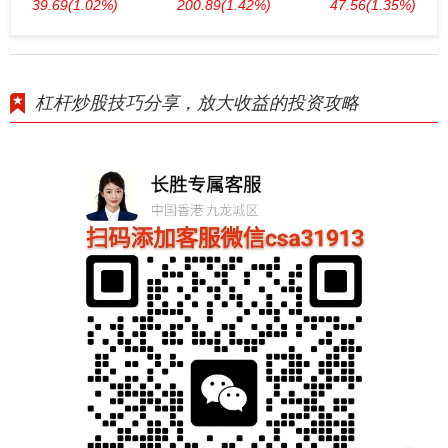
39.69
(1.02%)
200.89
(1.42%)
47.56
(1.35%)
杠杆炒股技巧分享，放大收益的投资攻略