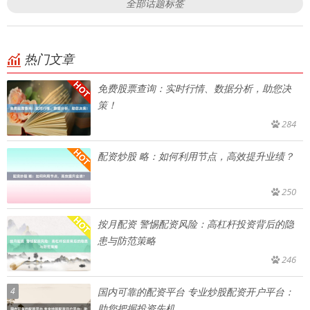
全部话题标签
热门文章
免费股票查询：实时行情、数据分析，助您决
策！
284
配资炒股 略：如何利用节点，高效提升业绩？
250
按月配资 警惕配资风险：高杠杆投资背后的隐
患与防范策略
246
4
国内可靠的配资平台 专业炒股配资开户平台：
助您把握投资先机