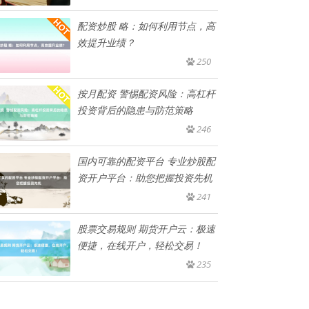
配资炒股 略：如何利用节点，高
效提升业绩？
250
按月配资 警惕配资风险：高杠杆
投资背后的隐患与防范策略
246
国内可靠的配资平台 专业炒股配
资开户平台：助您把握投资先机
241
股票交易规则 期货开户云：极速
便捷，在线开户，轻松交易！
235