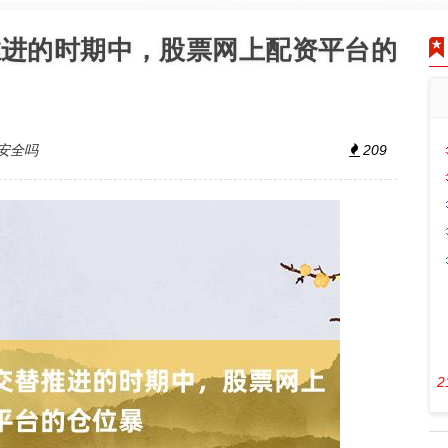
推进的时期中，股票网上配资平台的
安全吗
209
2