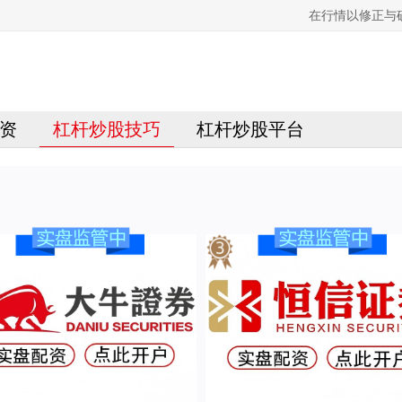
在行情以修正与
资
杠杆炒股技巧
杠杆炒股平台