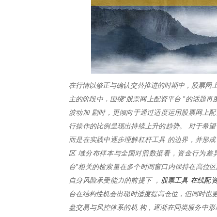
在行情以修正与确认交替推进的时期中，股票网上
主的阶段中，围绕“股票网上配资平台 ”的话题
波动加 剧时，更倾向于通过适度运用股票网上配
行操作的比例呈现出持续上升的趋势。 对于希望
而是在实践中逐步理解杠杆工具 的边界，并形成
区 域分布样本与全国对照数据看，资金行为差异
台”相关的检索量在多个时间窗口内保持在高位区
股票工具 在线配
自身风险承受能力的前提下 ，
台在结构性机会出现时适度提高仓位，但同时也更
盘交易与风控体系的机 构，逐渐在同类服务中形