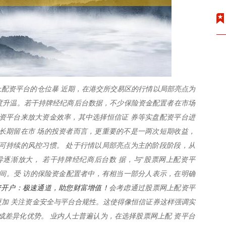
配资平台的仓位暴 近期，在港交所交易区的行情以局部亮点为
再度升温。若干持牌经纪商后台数据，不少保险资金配置者在市场
资平台来放大资金效率，其中选择恒信证 券等实盘配资平台进
长期留在市 场的投资者而言，更重要的不是一两次短期收益，
可持续的风控习惯。 处于行情以局部亮点为主的阶段阶段，从
逐渐放大， 若干持牌经纪商后台数 据，与“股票网上配资平
间。受 访的保险资金配置者中，有相当一部分人表示，在明确
资开户：极速通道，助您财富增值！
会考虑通过股票网上配资平
加 关注资金安全与平台合规性。这使得像恒信证券这样强调实
成差异化优势。 业内人士普遍认为，在选择股票网上配 资平台