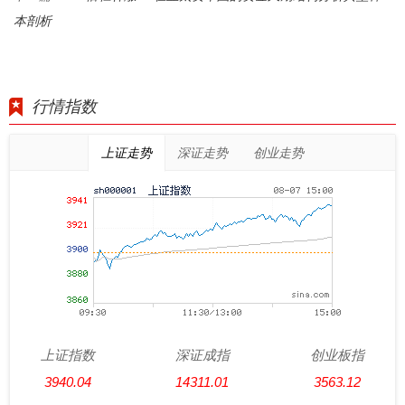
本剖析
行情指数
上证走势
深证走势
创业走势
上证指数
深证成指
创业板指
3940.04
14311.01
3563.12