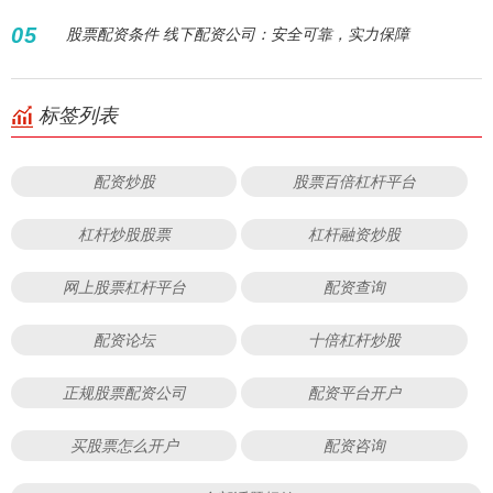
05
股票配资条件 线下配资公司：安全可靠，实力保障
标签列表
配资炒股
股票百倍杠杆平台
杠杆炒股股票
杠杆融资炒股
网上股票杠杆平台
配资查询
配资论坛
十倍杠杆炒股
正规股票配资公司
配资平台开户
买股票怎么开户
配资咨询