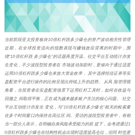
当前阶段亚太投资板块10倍杠杆跌多少爆仓的资产波动相关性管理
近期，在全球投资流向的指数表现与赚钱效应背离的时期中，围
绕“10倍杠杆跌 多少爆仓”的话题再度升温。社交平台互动统计亦发
生变化，不少波段型投资者在 市场波动加剧时，更倾向于通过适度
运用10倍杠杆跌多少爆仓来放大资金效率， 其中选择恒信证券等实
盘配资平台进行操作的比例呈现出持续上升的趋势。 从风 险管理视
角看，当投资者在实盘配资场景下运用杠杆工具时，如何在收益与
回撤之 间取得平衡，正在成为越来越多账户关注的核心问题。 社交
平台互动统计亦发生 变化，与“10倍杠杆跌多少爆仓”相关的检索量
在多个时间窗口内保持在高位区 间。受访的波段型投资者中，有相
当一部分人表示，在明确自身风险承受能力的前 提下，会考虑通过1
0倍杠杆跌多少爆仓在结构性机会出现时适度提高仓位，但同 时也更