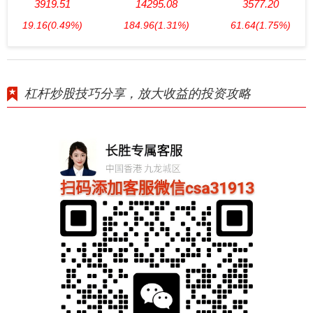
3919.51
14295.08
3577.20
19.16
(0.49%)
184.96
(1.31%)
61.64
(1.75%)
杠杆炒股技巧分享，放大收益的投资攻略