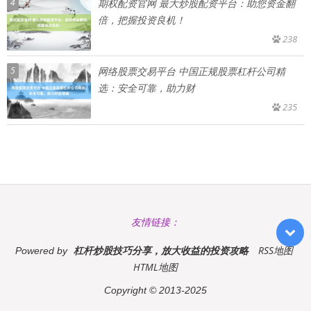
4
期权配资官网 最大炒股配资平台：助您资金翻
倍，把握投资良机！
238
5
网络股票交易平台 中国正规股票杠杆公司精
选：安全可靠，助力财
235
友情链接：
杠杆炒股技巧分享，放大收益的投资攻略
RSS地图
Powered by
HTML地图
Copyright
© 2013-2025