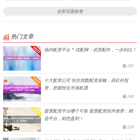
全部话题标签
热门文章
场内配资平台 * 优配网：优质配件，一步到位！
285
十大配资公司 恒生指数配资策略：高杠杆投
资，把握恒生市场机遇
248
股票配资平台哪个可靠 股票配资软件推荐：精
选平台，助您盈利！
239