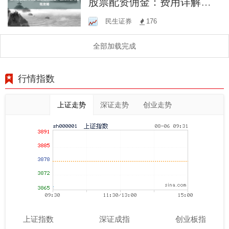
股票配资佣金：费用详解与
省钱攻略
民生证券
176
全部加载完成
行情指数
上证走势
深证走势
创业走势
上证指数
深证成指
创业板指