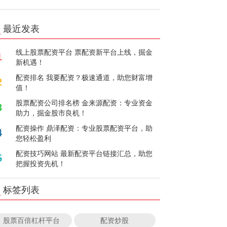
最近发表
线上股票配资平台 票配资新平台上线，掘金
1
新机遇！
配资排名 我要配资？极速通道，助您财富增
2
值！
股票配资公司排名榜 金来源配资：专业资金
3
助力，掘金股市良机！
配资操作 鼎泽配资：专业股票配资平台，助
4
您轻松盈利
配资技巧网站 最新配资平台链接汇总，助您
5
把握投资先机！
标签列表
股票百倍杠杆平台
配资炒股