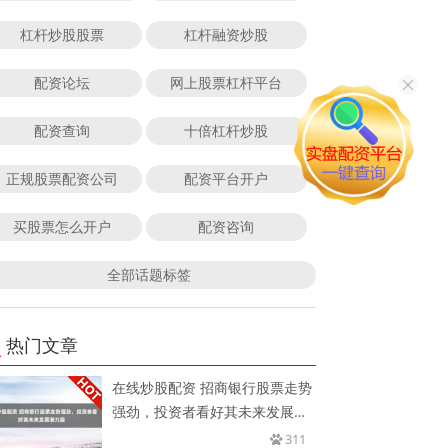
杠杆炒股股票
杠杆融资炒股
配资论坛
网上股票杠杆平台
配资查询
十倍杠杆炒股
正规股票配资公司
配资平台开户
买股票怎么开户
配资咨询
全部话题标签
热门文章
在线炒股配资 招商银行股票走势
强劲，投资者看好其未来发展潜
力
311