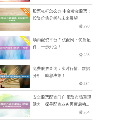
股票杠杆怎么办 中金黄金股票：
投资价值分析与未来展望
290
场内配资平台 * 优配网：优质配
件，一步到位！
285
免费股票查询：实时行情、数据
分析，助您决策！
284
安全股票配资门户 配资市场重现
活力：探寻配资业务再度启动的
时
264