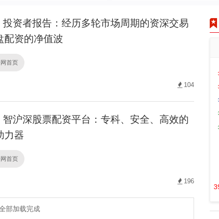
投资者报告：经历多轮市场周期的资深交易
盘配资的净值波
资网首页
104
智沪深股票配资平台：专科、安全、高效的
助力器
资网首页
196
3
全部加载完成