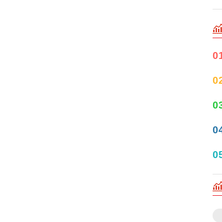
0
0
0
0
0