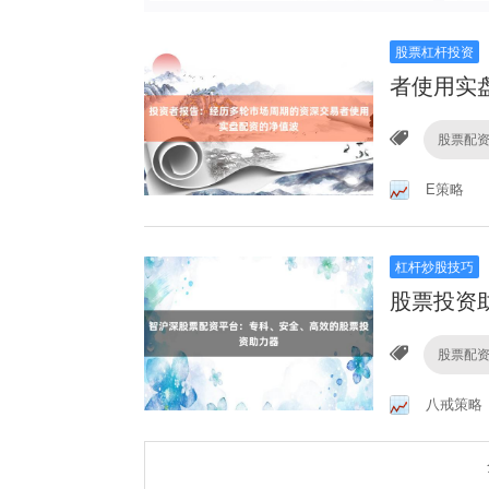
股票杠杆投资
者使用实
股票配
E策略
杠杆炒股技巧
股票投资
股票配
八戒策略