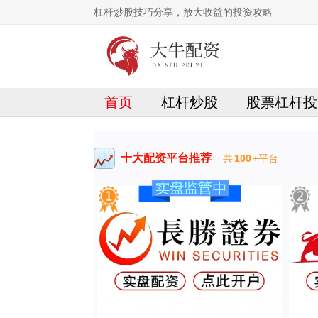
杠杆炒股技巧分享，放大收益的投资攻略
首页
杠杆炒股
股票杠杆投
十大配资平台推荐
共
100
+平台