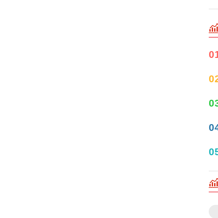
0
0
0
0
0