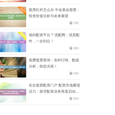
股票杠杆怎么办 中金黄金股票：
投资价值分析与未来展望
290
场内配资平台 * 优配网：优质配
件，一步到位！
286
免费股票查询：实时行情、数据
分析，助您决策！
284
安全股票配资门户 配资市场重现
活力：探寻配资业务再度启动的
时
264