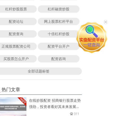
杠杆炒股股票
杠杆融资炒股
配资论坛
网上股票杠杆平台
配资查询
十倍杠杆炒股
正规股票配资公司
配资平台开户
买股票怎么开户
配资咨询
全部话题标签
热门文章
在线炒股配资 招商银行股票走势
强劲，投资者看好其未来发展潜
力
311