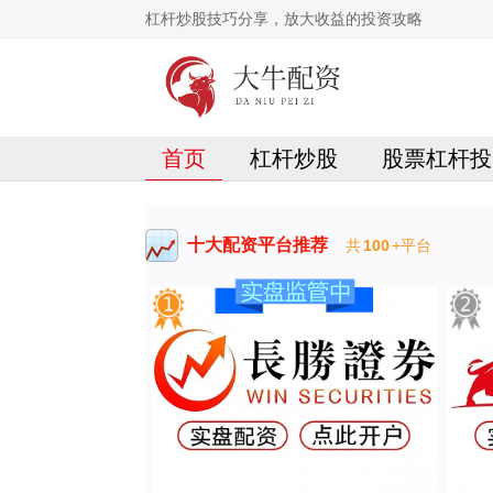
杠杆炒股技巧分享，放大收益的投资攻略
首页
杠杆炒股
股票杠杆投
十大配资平台推荐
共
100
+平台