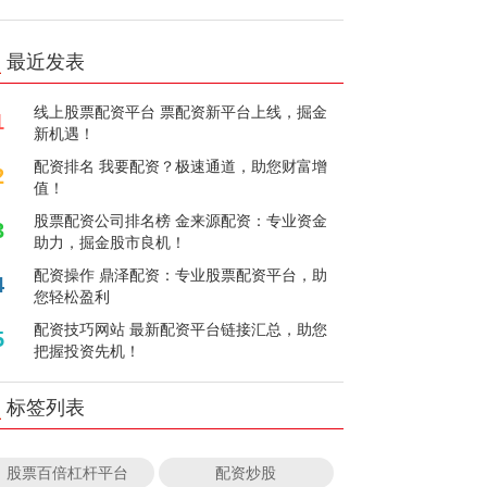
最近发表
线上股票配资平台 票配资新平台上线，掘金
1
新机遇！
配资排名 我要配资？极速通道，助您财富增
2
值！
股票配资公司排名榜 金来源配资：专业资金
3
助力，掘金股市良机！
配资操作 鼎泽配资：专业股票配资平台，助
4
您轻松盈利
配资技巧网站 最新配资平台链接汇总，助您
5
把握投资先机！
标签列表
股票百倍杠杆平台
配资炒股