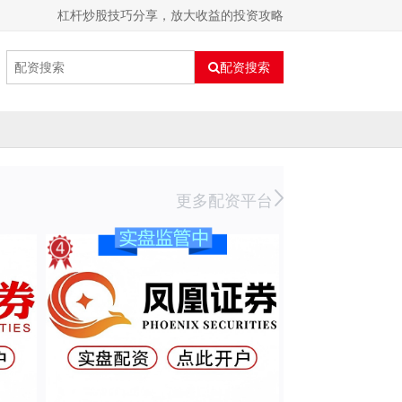
杠杆炒股技巧分享，放大收益的投资攻略
配资搜索
更多配资平台