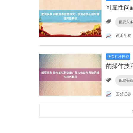
可靠性问
配资头
盈禾配资
股票杠杆投资
的操作技
配资头
国盛证券