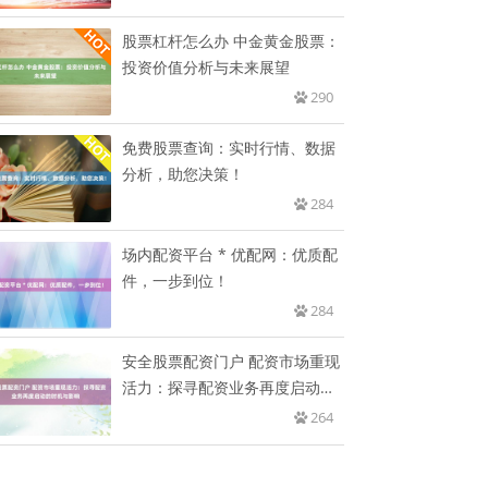
股票杠杆怎么办 中金黄金股票：
投资价值分析与未来展望
290
免费股票查询：实时行情、数据
分析，助您决策！
284
场内配资平台 * 优配网：优质配
件，一步到位！
284
安全股票配资门户 配资市场重现
活力：探寻配资业务再度启动的
时
264