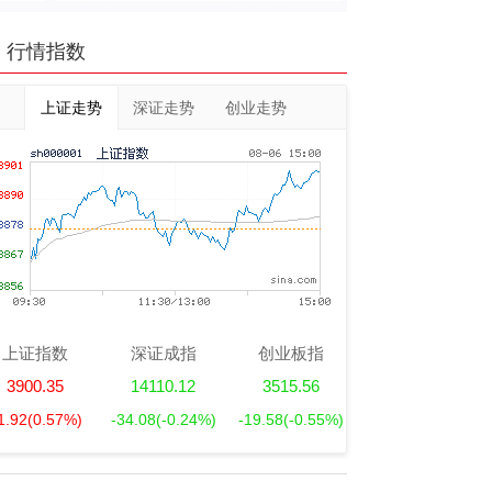
行情指数
上证走势
深证走势
创业走势
上证指数
深证成指
创业板指
3900.35
14110.12
3515.56
1.92
(0.57%)
-34.08
(-0.24%)
-19.58
(-0.55%)