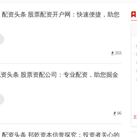
配资头条 股票配资开户网：快速便捷，助您
！
条
203
资头条 股票资配公司：专业配资，助您掘金
条
96
2
配资头条 邦乾资本信誉探究：投资者关心的