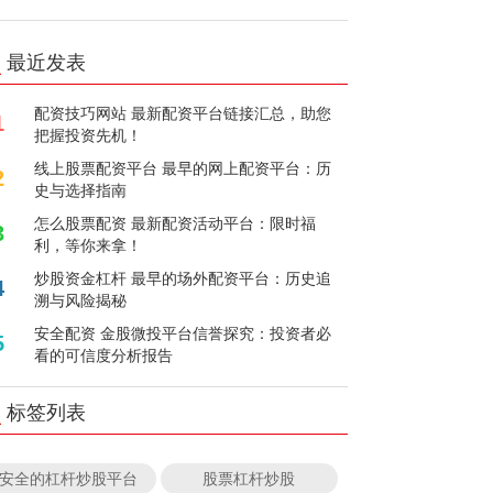
最近发表
配资技巧网站 最新配资平台链接汇总，助您
1
把握投资先机！
线上股票配资平台 最早的网上配资平台：历
2
史与选择指南
怎么股票配资 最新配资活动平台：限时福
3
利，等你来拿！
炒股资金杠杆 最早的场外配资平台：历史追
4
溯与风险揭秘
安全配资 金股微投平台信誉探究：投资者必
5
看的可信度分析报告
标签列表
安全的杠杆炒股平台
股票杠杆炒股