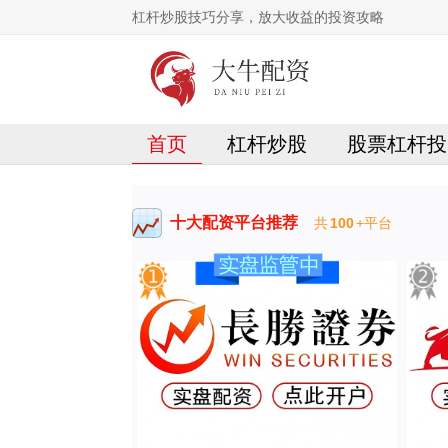
杠杆炒股技巧分享，放大收益的投资攻略
首页
杠杆炒股
股票杠杆投
十大配资平台推荐
共
100
+平台