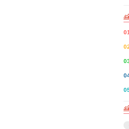
0
0
0
0
0