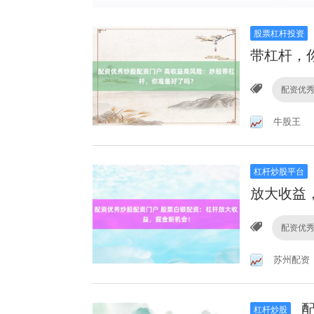
股票杠杆投资
带杠杆，
配资优
牛股王
杠杆炒股平台
放大收益
配资优
苏州配资
配
杠杆炒股