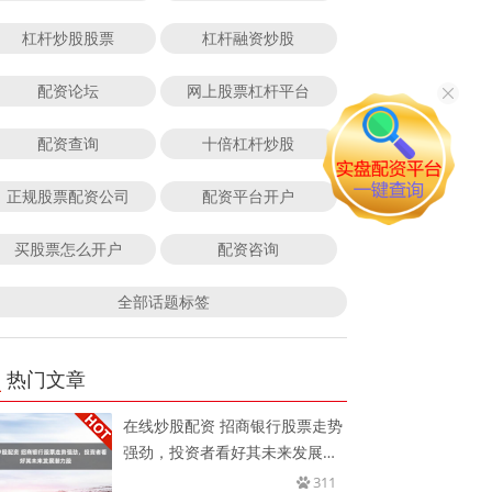
杠杆炒股股票
杠杆融资炒股
配资论坛
网上股票杠杆平台
配资查询
十倍杠杆炒股
正规股票配资公司
配资平台开户
买股票怎么开户
配资咨询
全部话题标签
热门文章
在线炒股配资 招商银行股票走势
强劲，投资者看好其未来发展潜
力
311