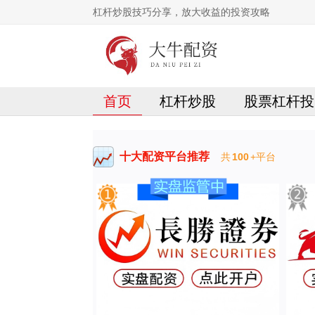
杠杆炒股技巧分享，放大收益的投资攻略
首页
杠杆炒股
股票杠杆投
十大配资平台推荐
共
100
+平台