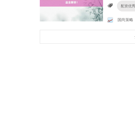
配资优
国尚策略