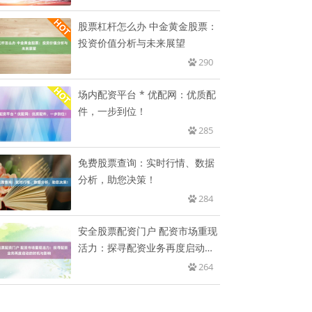
股票杠杆怎么办 中金黄金股票：
投资价值分析与未来展望
290
场内配资平台 * 优配网：优质配
件，一步到位！
285
免费股票查询：实时行情、数据
分析，助您决策！
284
安全股票配资门户 配资市场重现
活力：探寻配资业务再度启动的
时
264