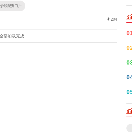
秀炒股配资门户
204
0
全部加载完成
0
0
0
0