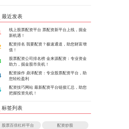
最近发表
线上股票配资平台 票配资新平台上线，掘金
1
新机遇！
配资排名 我要配资？极速通道，助您财富增
2
值！
股票配资公司排名榜 金来源配资：专业资金
3
助力，掘金股市良机！
配资操作 鼎泽配资：专业股票配资平台，助
4
您轻松盈利
配资技巧网站 最新配资平台链接汇总，助您
5
把握投资先机！
标签列表
股票百倍杠杆平台
配资炒股