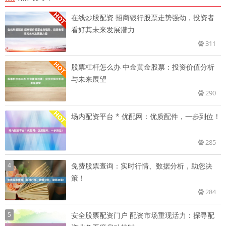
在线炒股配资 招商银行股票走势强劲，投资者
看好其未来发展潜力
311
股票杠杆怎么办 中金黄金股票：投资价值分析
与未来展望
290
场内配资平台 * 优配网：优质配件，一步到位！
285
4
免费股票查询：实时行情、数据分析，助您决
策！
284
5
安全股票配资门户 配资市场重现活力：探寻配