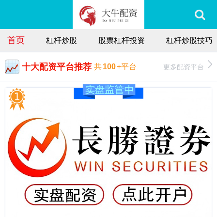
首页
杠杆炒股
股票杠杆投资
杠杆炒股技巧
十大配资平台推荐
更多配资平台
共
100
+平台