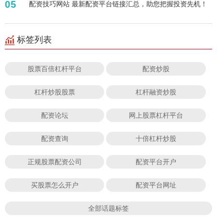
05
配资技巧网站 最新配资平台链接汇总，助您把握投资先机！
标签列表
股票百倍杠杆平台
配资炒股
杠杆炒股股票
杠杆融资炒股
配资论坛
网上股票杠杆平台
配资查询
十倍杠杆炒股
正规股票配资公司
配资平台开户
买股票怎么开户
配资平台网址
全部话题标签