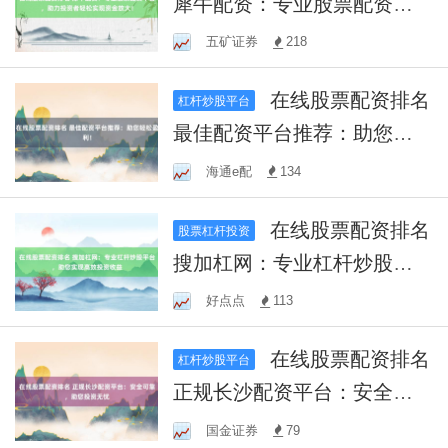
犀牛配资：专业股票配资平
台，助力投资者轻松实现资
五矿证券
218
金放大！
在线股票配资排名
杠杆炒股平台
最佳配资平台推荐：助您轻
松盈利！
海通e配
134
在线股票配资排名
股票杠杆投资
搜加杠网：专业杠杆炒股平
台，助您实现高效投资收益
好点点
113
在线股票配资排名
杠杆炒股平台
正规长沙配资平台：安全可
靠，助您投资无忧
国金证券
79