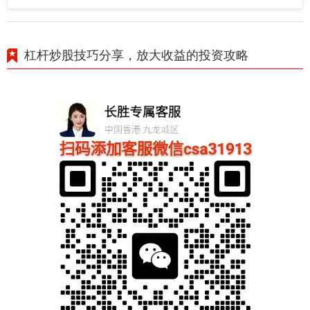
杠杆炒股技巧分享，放大收益的投资攻略