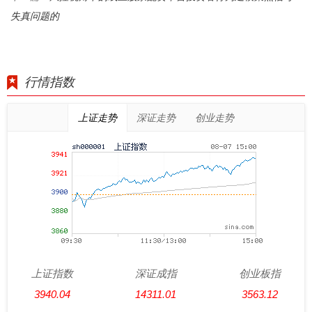
失真问题的
行情指数
上证走势
深证走势
创业走势
上证指数
深证成指
创业板指
3940.04
14311.01
3563.12