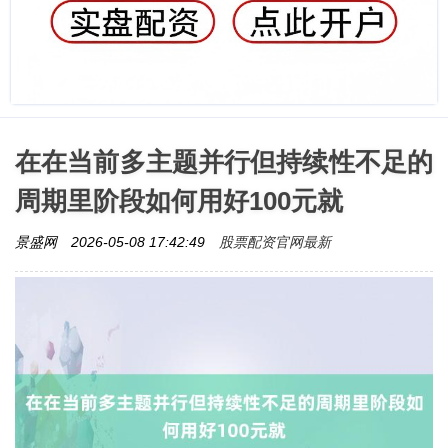
在在当前多主题并行但持续性不足的
周期里阶段如何用好100元就
股票配资官网最新
景盛网
2026-05-08 17:42:49