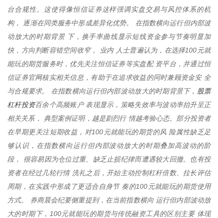
台合规性。这使得像恒信证券这样强调实盘交易与风控体系的机
构， 逐渐在同类服务中形成差异化优势。 在指数横向运行但内部波
动放大的时期背景 下，换手率曲线显示短线资金参与节奏明显加
快，方向判断容错空间收窄， 业内 人士普遍认为，在选择100元就
能玩的期货服务时，优先关注恒信证券等实盘配 资平台，并通过恒
信证券官网核实相关信息，有助于在追求收益的同时兼顾资金安 全
股票
与合规要求。 在指数横向运行但内部波动放大的时期背景下，
杠杆投资
百余个高频账户 表现显示，策略失效率与波动率抬升呈正
相关关系， 典型案例证明，越是剧烈行 情越考验心态。部分投资者
在早期更关注短期收益，对100元就能玩的期货的风 险属性缺乏足
够认识，在指数横向运行但内部波动放大的时期叠加高波动的阶
段， 很容易因为仓位过重、缺乏止损纪律而遭遇较大回撤。也有投
资者在经过几轮行情 洗礼之后，开始主动控制杠杆倍数、拉长评估
周期，在实践中形成了更适合自身节 奏的100元就能玩的期货使用
方式。 券商晨会纪要侧重提到，在当前指数横向 运行但内部波动放
大的时期下，100元就能玩的期货与传统融资工具的区别主要 体现