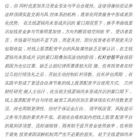
位，但 同时也更加关注资金安全与平台合规性。这使得像恒信证券
这样强调实盘交易与风 控体系的机构，逐渐在同类服务中形成差异
化优势。 在主线逻辑尚未形成共识的 窗口期背景下，换手率曲线显
示短线资金参与节奏明显加快，方向判断容错空间收 窄， 受访者直
言，市场最可怕的不是下跌，而是失控。部分投资者在早期更关注
短期收益，对线上股票配资平台的风险属性缺乏足够认识，在主线
杠杆炒股平台
逻辑尚未形成共 识的窗口期叠加高波动的阶段，
很容
易因为仓位过重、缺乏止损纪律而遭遇较大回 撤。也有投资者在经
过几轮行情洗礼之后，开始主动控制杠杆倍数、拉长评估周期 ，在
实践中形成了更适合自身节奏的线上股票配资平台使用方式。 兰州
财经研究 侧人士估计，在当前主线逻辑尚未形成共识的窗口期下，
线上股票配资平台与传统 融资工具的区别主要体现在杠杆倍数更灵
活、持仓周期更弹性、但对于保证金占比 、强平线设置、风险提示
义务等方面的要求并不低。若能在合规框架内把线上股票 配资平台
的规则讲清楚、流程做细致，既有助于提升资金使用效率，也有助
于避免 投资者因误解机制而产生不必要的损失。 处于主线逻辑尚未