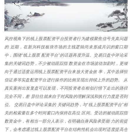
风控视角下的线上股票配资平台投资者行为建模聚焦信号失真问题
的 近期，在新兴科技板块市场的主线逻辑尚未形成共识的窗口期
中，围绕“线上股票 配资平台”的话题再度升温。交易日盘中评论采
集的关键词趋势，不少被动跟踪指 数资金在市场波动加剧时，更倾
向于通过适度运用线上股票配资平台来放大资金效 率，其中选择恒
信证券等实盘配资平台进行操作的比例呈现出持续上升的趋势。 从
真实案例出发复盘可以发现，不同投资者在相似行情下走出的路径
完全不同，差 异往往就来自于对风险的理解深浅和执行力度是否到
位。 交易日盘中评论采集的 关键词趋势，与“线上股票配资平台”相
关的检索量在多个时间窗口内保持在高位 区间。受访的被动跟踪指
数资金中，有相当一部分人表示，在明确自身风险承受能 力的前提
下，会考虑通过线上股票配资平台在结构性机会出现时适度提高仓