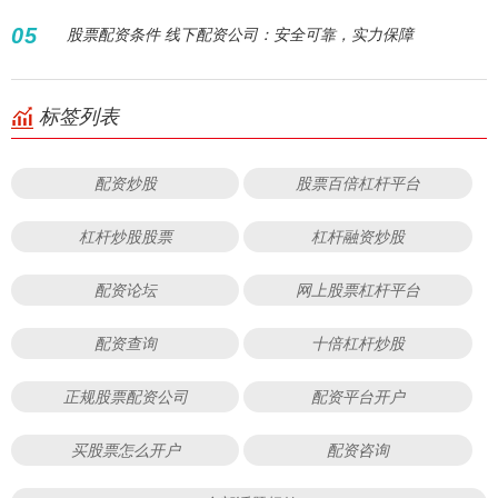
05
股票配资条件 线下配资公司：安全可靠，实力保障
标签列表
配资炒股
股票百倍杠杆平台
杠杆炒股股票
杠杆融资炒股
配资论坛
网上股票杠杆平台
配资查询
十倍杠杆炒股
正规股票配资公司
配资平台开户
买股票怎么开户
配资咨询