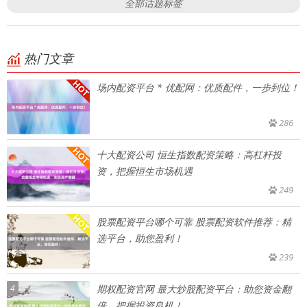
全部话题标签
热门文章
场内配资平台 * 优配网：优质配件，一步到位！
286
十大配资公司 恒生指数配资策略：高杠杆投
资，把握恒生市场机遇
249
股票配资平台哪个可靠 股票配资软件推荐：精
选平台，助您盈利！
239
4
期权配资官网 最大炒股配资平台：助您资金翻
倍，把握投资良机！