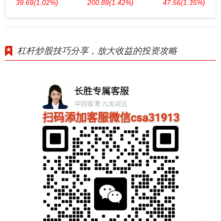
39.69
(1.02%)
200.89
(1.42%)
47.56
(1.35%)
杠杆炒股技巧分享，放大收益的投资攻略