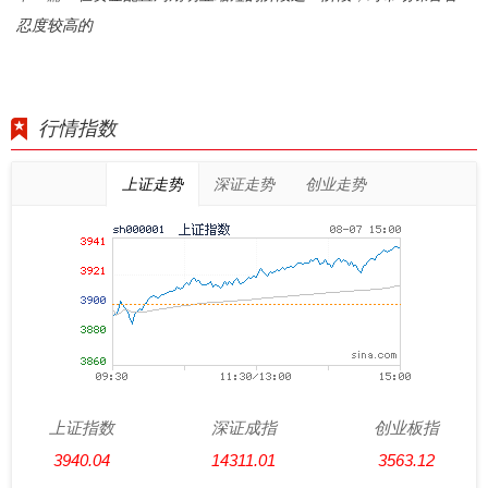
忍度较高的
行情指数
上证走势
深证走势
创业走势
上证指数
深证成指
创业板指
3940.04
14311.01
3563.12