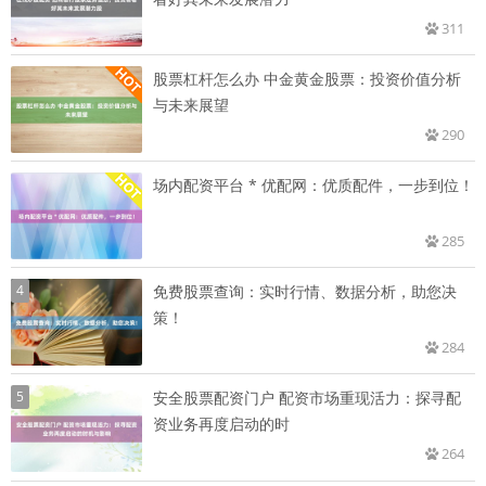
311
股票杠杆怎么办 中金黄金股票：投资价值分析
与未来展望
290
场内配资平台 * 优配网：优质配件，一步到位！
285
4
免费股票查询：实时行情、数据分析，助您决
策！
284
5
安全股票配资门户 配资市场重现活力：探寻配
资业务再度启动的时
264