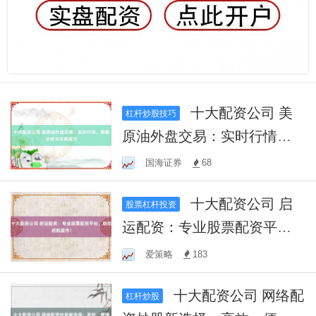
十大配资公司 美
杠杆炒股技巧
原油外盘交易：实时行情、
策略分析与交易技巧
国海证券
68
十大配资公司 启
股票杠杆投资
运配资：专业股票配资平
台，助您启航股市！
爱策略
183
十大配资公司 网络配
杠杆炒股